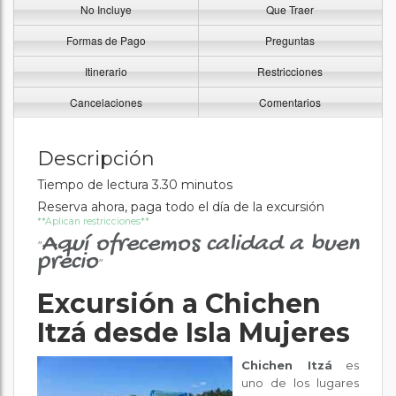
No Incluye
Que Traer
Formas de Pago
Preguntas
Itinerario
Restricciones
Cancelaciones
Comentarios
Descripción
Tiempo de lectura 3.30 minutos
Reserva ahora, paga todo el día de la excursión
**Aplican restricciones**
Aquí ofrecemos calidad a buen
"
precio
"
Excursión a Chichen
Itzá desde Isla Mujeres
Chichen Itzá
es
uno de los lugares