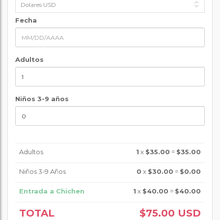
Fecha
Adultos
Niños 3-9 años
Adultos
1
x
$35.00
=
$35.00
Niños 3-9 Años
0
x
$30.00
=
$0.00
Entrada a Chichen
1
x
$40.00
=
$40.00
TOTAL
$75.00
USD