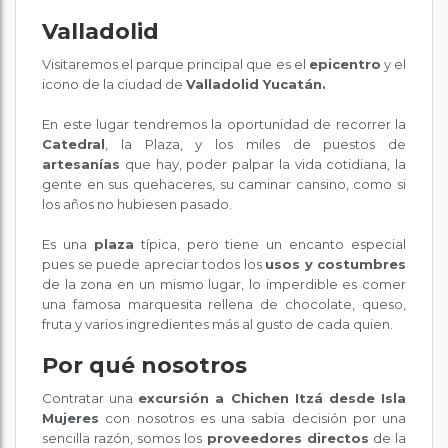
Valladolid
Visitaremos el parque principal que es el
epicentro
y el
icono de la ciudad de
Valladolid Yucatán.
En este lugar tendremos la oportunidad de recorrer la
Catedral
, la Plaza, y los miles de puestos de
artesanías
que hay, poder palpar la vida cotidiana, la
gente en sus quehaceres, su caminar cansino, como si
los años no hubiesen pasado.
Es una
plaza
típica, pero tiene un encanto especial
pues se puede apreciar todos los
usos y costumbres
de la zona en un mismo lugar, lo imperdible es comer
una famosa marquesita rellena de chocolate, queso,
fruta y varios ingredientes más al gusto de cada quien.
Por qué nosotros
Contratar una
excursión a Chichen Itzá desde Isla
Mujeres
con nosotros es una sabia decisión por una
sencilla razón, somos los
proveedores directos
de la