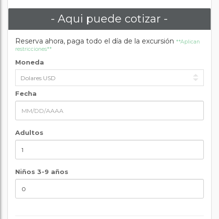
- Aqui puede cotizar -
Reserva ahora, paga todo el día de la excursión
**Aplican
restricciones**
Moneda
Fecha
Adultos
Niños 3-9 años