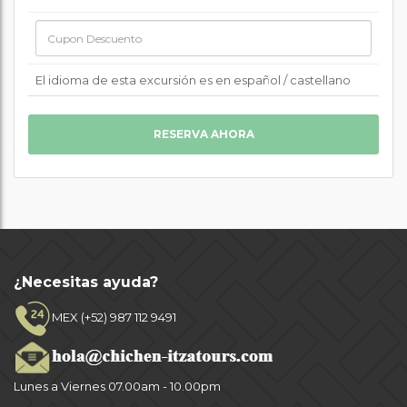
El idioma de esta excursión es en español / castellano
¿Necesitas ayuda?
MEX (+52) 987 112 9491
Lunes a Viernes 07.00am - 10.00pm