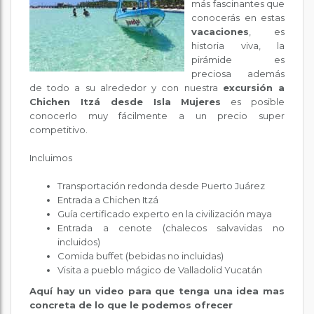
más fascinantes que
conocerás en estas
vacaciones
, es
historia viva, la
pirámide es
preciosa además
de todo a su alrededor y con nuestra
excursión a
Chichen Itzá desde Isla Mujeres
es posible
conocerlo muy fácilmente a un precio super
competitivo.
Incluimos
Transportación redonda desde Puerto Juárez
Entrada a Chichen Itzá
Guía certificado experto en la civilización maya
Entrada a cenote (chalecos salvavidas no
incluidos)
Comida buffet (bebidas no incluidas)
Visita a pueblo mágico de Valladolid Yucatán
Aquí hay un video para que tenga una idea mas
concreta de lo que le podemos ofrecer