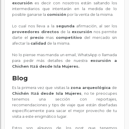
excursión
es decir con nosotros están saltando los
intermediarios que intentarán en la medida de lo
posible ganarse la
comisión
por la venta de la misma.
Lo cual nos lleva a la
segunda
afirmación, al ser los
proveedores directos
de la
excursión
nos permite
darte el
precio
mas
competitivo
del mercado sin
afectar la
calidad
de la misma.
No lo piense mas manda un email, WhatsApp o llamada
para pedir más detalles de nuestra
excursión a
Chichen Itzá desde Isla Mujeres.
Blog
Es la primera vez que visitas la
zona arqueológica
de
Chichén Itzá desde Isla Mujeres
, no te preocupes
tenemos una sección con reportajes,
recomendaciones y tips de viaje que están diseñadas
específicamente para sacar el mejor provecho de tu
visita a este enigmático lugar.
Estos son algunos de los post que tenemos