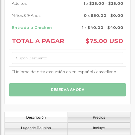
Adultos
1
x
$35.00
=
$35.00
Niños 3-9 Años
0
x
$30.00
=
$0.00
Entrada a Chichen
1
x
$40.00
=
$40.00
TOTAL A PAGAR
$75.00
USD
El idioma de esta excursión es en español / castellano
Descripción
Precios
Lugar de Reunión
Incluye