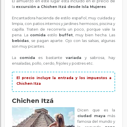
El almuerzo en este lugar está incluido en el precio de
la
excursión a Chichen Itzá desde Isla Mujeres
Encantadora hacienda de estilo español, muy cuidada y
limpia, con patios internos y jardines hermosos, piscina y
capilla. Traten de recorrerla un poco, porque vale la
pena. La
comida
estilo
buffet
, muy bien hecha. Las
bebidas
, se pagan aparte. Ojo con las salsas, algunas
son muy picantes.
La
comida
es bastante
variada
y sabrosa, hay
ensaladas, pollo, cerdo, frijoles y postres etc.
El precio incluye la entrada y los impuestos a
Chichen Itza
Chichen Itzá
Dicen que es la
ciudad maya
más
famosa del mundo y