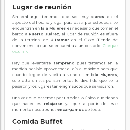
Lugar de reunión
Sin embargo, tenemos que ser muy
claros
en el
aspecto del horario y lugar para pasar por ustedes, si se
encuentran en
Isla Mujeres
es necesario que tomen el
barco a
Puerto Juárez
, el lugar de reunión es afuera
de la terminal de
Ultramar
en el Oxxo (Tienda de
conveniencia) que se encuentra a un costado.
Cheque
este link
Hay que levantarse
temprano
pues tratamos en la
medida posible aprovechar el día al máximo para que
cuando llegue de vuelta a su hotel en
Isla Mujeres
,
solo este en sus pensamientos lo divertido que se la
pasaron y los lugares tan enigmáticos que se visitaron.
Una vez que pasemos por ustedes lo único que tienen
que hacer es
relajarse
ya que a partir de este
momento nosotros nos
encargamos
de todo.
Comida Buffet